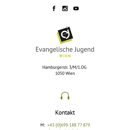
Hamburgerstr. 3/M/1.OG
1050 Wien
Kontakt
M:
+43-[0]699-188 77 879