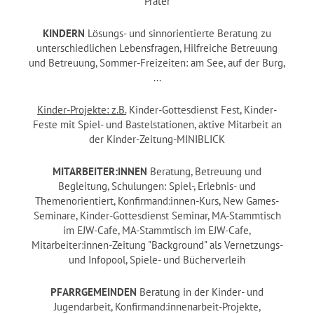
Prater
KINDERN
Lösungs- und sinnorientierte Beratung zu
unterschiedlichen Lebensfragen, Hilfreiche Betreuung
und Betreuung, Sommer-Freizeiten: am See, auf der Burg,
...
Kinder-Projekte: z.B.
Kinder-Gottesdienst Fest, Kinder-
Feste mit Spiel- und Bastelstationen, aktive Mitarbeit an
der Kinder-Zeitung-MINIBLICK
MITARBEITER:INNEN
Beratung, Betreuung und
Begleitung, Schulungen: Spiel-, Erlebnis- und
Themenorientiert, Konfirmand:innen-Kurs, New Games-
Seminare, Kinder-Gottesdienst Seminar, MA-Stammtisch
im EJW-Cafe, MA-Stammtisch im EJW-Cafe,
Mitarbeiter:innen-Zeitung "Background" als Vernetzungs-
und Infopool, Spiele- und Bücherverleih
PFARRGEMEINDEN
Beratung in der Kinder- und
Jugendarbeit, Konfirmand:innenarbeit-Projekte,