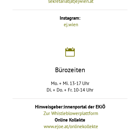
sekretariat(at)ejwien.at
Instagram:
ej.wien
Bürozeiten
Mo. + Mi. 13-17 Uhr
Di. + Do. + Fr. 10-14 Uhr
Hinweisgeber:innenportal der EKiÖ
Zur Whistleblowerplattform
Online Kollekte
www.ejoe.at/onlinekollekte