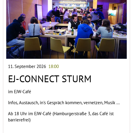
11. September 2026
18:00
EJ-CONNECT STURM
im EJW-Café
Infos, Austausch, in's Gespräch kommen, vernetzen, Musik ...
Ab 18 Uhr im EJW-Café (Hamburgerstraße 3, das Café ist
barrierefrei)